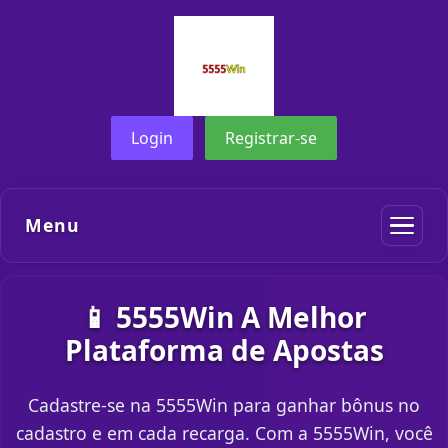
Login
Registrar-se
Menu
📱 5555Win A Melhor
Plataforma de Apostas
Cadastre-se na 5555Win para ganhar bônus no
cadastro e em cada recarga. Com a 5555Win, você