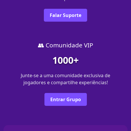
Falar Suporte
👥 Comunidade VIP
1000+
Junte-se a uma comunidade exclusiva de
jogadores e compartilhe experiências!
Entrar Grupo