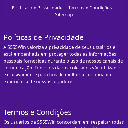
Políticas de Privacidade
Termos e Condições
Sitemap
Políticas de Privacidade
A 5555Win valoriza a privacidade de seus usuários e
está empenhada em proteger todas as informações
pessoais fornecidas durante o uso de nossos canais de
comunicação. Todos os dados coletados são utilizados
exclusivamente para fins de melhoria contínua da
experiência de nossos jogadores.
Termos e Condições
Os usuários da 5555Win concordam em respeitar todas