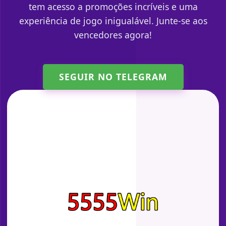
tem acesso a promoções incríveis e uma
experiência de jogo inigualável. Junte-se aos
vencedores agora!
SEGUIR NO TELEGRAM