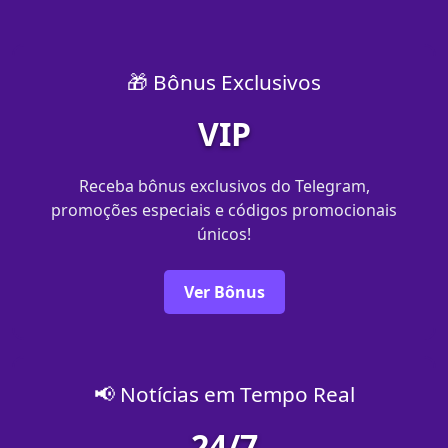
🎁 Bônus Exclusivos
VIP
Receba bônus exclusivos do Telegram,
promoções especiais e códigos promocionais
únicos!
Ver Bônus
📢 Notícias em Tempo Real
24/7