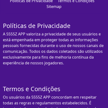
Políticas de Privacidade
Termos e Condições
Sitemap
Políticas de Privacidade
A 5555Z APP valoriza a privacidade de seus usuários e
está empenhada em proteger todas as informações
pessoais fornecidas durante o uso de nossos canais de
comunicação. Todos os dados coletados são utilizados
exclusivamente para fins de melhoria contínua da
experiência de nossos jogadores.
Termos e Condições
Os usuários da 5555Z APP concordam em respeitar
todas as regras e regulamentos estabelecidos. É