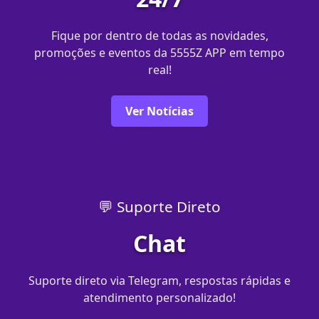
Fique por dentro de todas as novidades,
promoções e eventos da 5555Z APP em tempo
real!
Ver Notícias
💬 Suporte Direto
Chat
Suporte direto via Telegram, respostas rápidas e
atendimento personalizado!