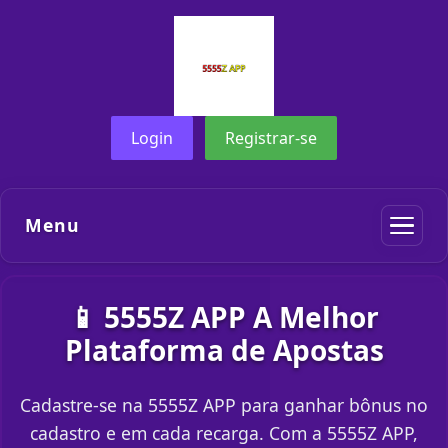
Login
Registrar-se
Menu
📱 5555Z APP A Melhor
Plataforma de Apostas
Cadastre-se na 5555Z APP para ganhar bônus no
cadastro e em cada recarga. Com a 5555Z APP,