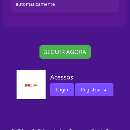
automaticamente
SEGUIR AGORA
Acessos
Login
Registrar-se