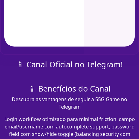
📱 Canal Oficial no Telegram!
📱 Benefícios do Canal
Descubra as vantagens de seguir a 55G Game no
Telegram
Login workflow otimizado para minimal friction: campo
email/username com autocomplete support, password
field com show/hide toggle (balancing security com