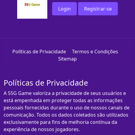
Login
Registrar-se
Políticas de Privacidade
Termos e Condições
Sitemap
Políticas de Privacidade
A 55G Game valoriza a privacidade de seus usuários e
está empenhada em proteger todas as informações
pessoais fornecidas durante o uso de nossos canais de
comunicação. Todos os dados coletados são utilizados
exclusivamente para fins de melhoria contínua da
experiência de nossos jogadores.