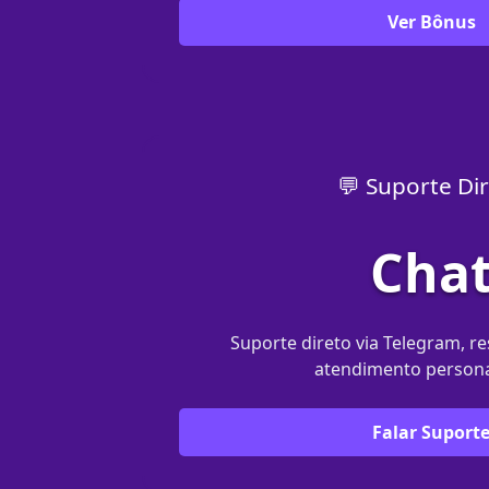
Ver Bônus
💬 Suporte Di
Cha
Suporte direto via Telegram, r
atendimento persona
Falar Suport