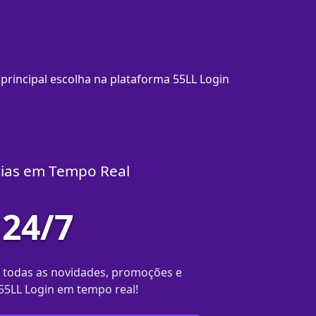
 principal escolha na plataforma 55LL Login
cias em Tempo Real
24/7
e todas as novidades, promoções e
55LL Login em tempo real!