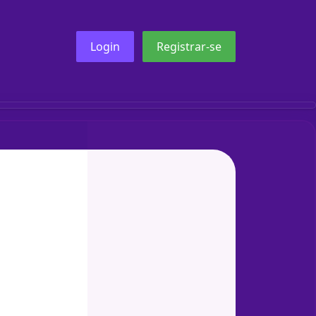
Login
Registrar-se