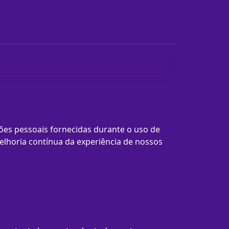
ões pessoais fornecidas durante o uso de
elhoria contínua da experiência de nossos