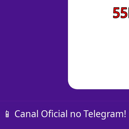
📱 Canal Oficial no Telegram!