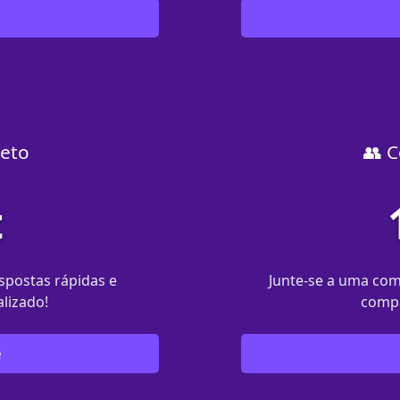
reto
👥 
t
espostas rápidas e
Junte-se a uma com
lizado!
compa
e