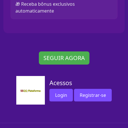
🎁 Receba bônus exclusivos
automaticamente
SEGUIR AGORA
Acessos
Login
Registrar-se