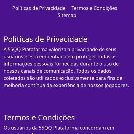
Políticas de Privacidade
Termos e Condições
Sitemap
Políticas de Privacidade
A 55QQ Plataforma valoriza a privacidade de seus
usuários e está empenhada em proteger todas as
informações pessoais fornecidas durante o uso de
nossos canais de comunicação. Todos os dados
coletados são utilizados exclusivamente para fins de
melhoria contínua da experiência de nossos jogadores.
Termos e Condições
Os usuários da 55QQ Plataforma concordam em