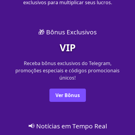
exclusivos para multiplicar seus lucros.
🎁 Bônus Exclusivos
VIP
Receba bônus exclusivos do Telegram,
promoções especiais e códigos promocionais
únicos!
Ver Bônus
📢 Notícias em Tempo Real