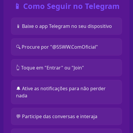
📱 Como Seguir no Telegram
📱 Baixe o app Telegram no seu dispositivo
🔍 Procure por "@55WW.ComOficial"
👆 Toque em "Entrar" ou "Join"
🔔 Ative as notificações para não perder
nada
💬 Participe das conversas e interaja