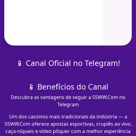
📱 Canal Oficial no Telegram!
📱 Benefícios do Canal
Descubra as vantagens de seguir a 55WW.Com no
Telegram
Um dos cassinos mais tradicionais da indústria — a
55WW.Com oferece apostas esportivas, crupiês ao vivo,
caça-níqueis e vídeo pôquer com a melhor experiência