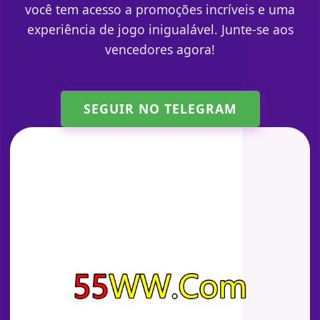
você tem acesso a promoções incríveis e uma
experiência de jogo inigualável. Junte-se aos
vencedores agora!
SEGUIR NO TELEGRAM