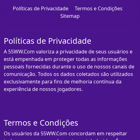
Políticas de Privacidade
Termos e Condições
Sitemap
Políticas de Privacidade
A 55WW.Com valoriza a privacidade de seus usuários e
está empenhada em proteger todas as informações
pessoais fornecidas durante o uso de nossos canais de
comunicação. Todos os dados coletados são utilizados
exclusivamente para fins de melhoria contínua da
experiência de nossos jogadores.
Termos e Condições
Os usuários da 55WW.Com concordam em respeitar