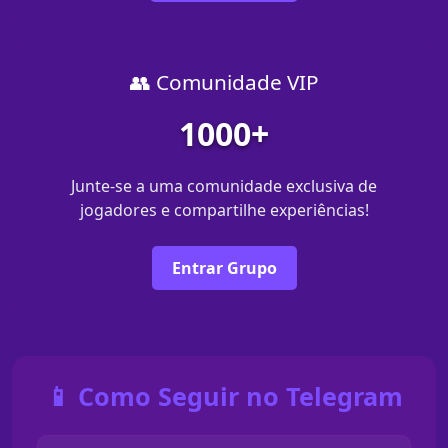
👥 Comunidade VIP
1000+
Junte-se a uma comunidade exclusiva de
jogadores e compartilhe experiências!
Entrar Grupo
📱 Como Seguir no Telegram