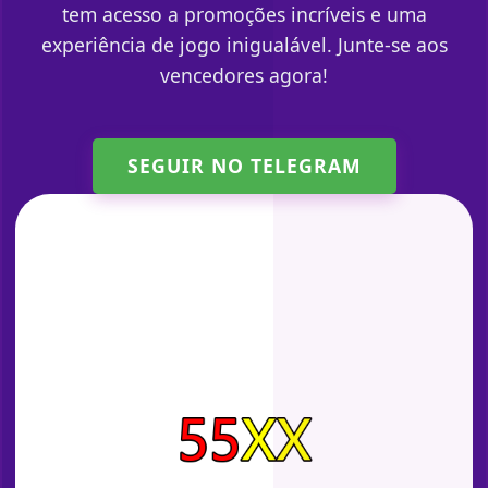
tem acesso a promoções incríveis e uma
experiência de jogo inigualável. Junte-se aos
vencedores agora!
SEGUIR NO TELEGRAM