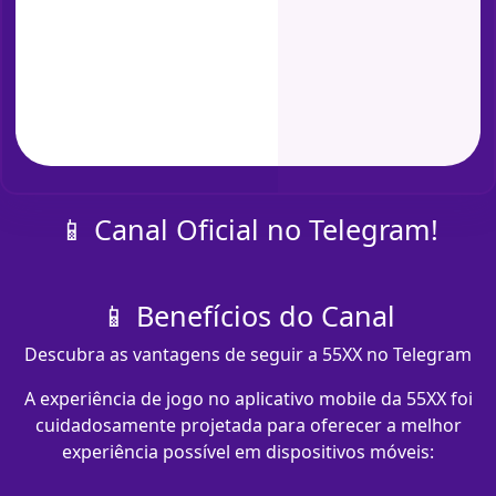
📱 Canal Oficial no Telegram!
📱 Benefícios do Canal
Descubra as vantagens de seguir a 55XX no Telegram
A experiência de jogo no aplicativo mobile da 55XX foi
cuidadosamente projetada para oferecer a melhor
experiência possível em dispositivos móveis: