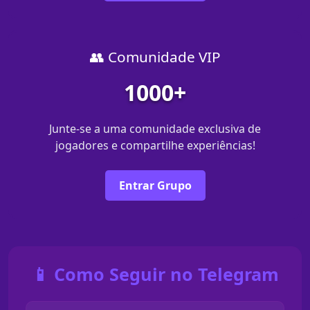
👥 Comunidade VIP
1000+
Junte-se a uma comunidade exclusiva de
jogadores e compartilhe experiências!
Entrar Grupo
📱 Como Seguir no Telegram