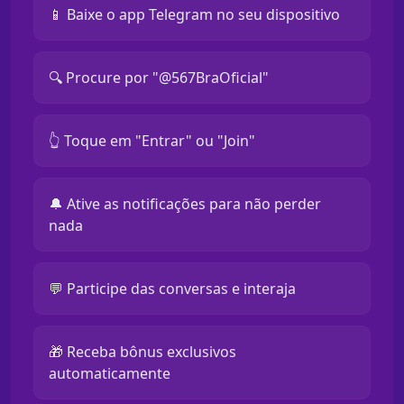
📱 Baixe o app Telegram no seu dispositivo
🔍 Procure por "@567BraOficial"
👆 Toque em "Entrar" ou "Join"
🔔 Ative as notificações para não perder
nada
💬 Participe das conversas e interaja
🎁 Receba bônus exclusivos
automaticamente