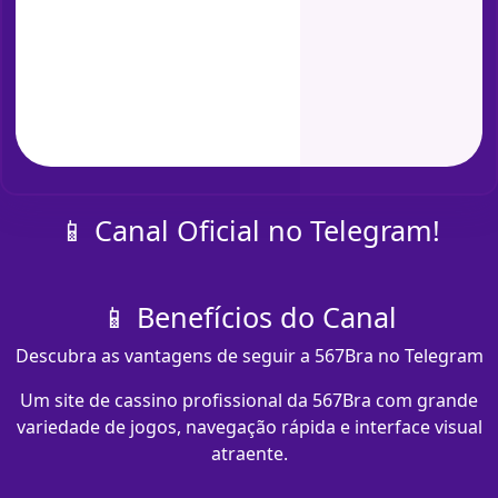
📱 Canal Oficial no Telegram!
📱 Benefícios do Canal
Descubra as vantagens de seguir a 567Bra no Telegram
Um site de cassino profissional da 567Bra com grande
variedade de jogos, navegação rápida e interface visual
atraente.