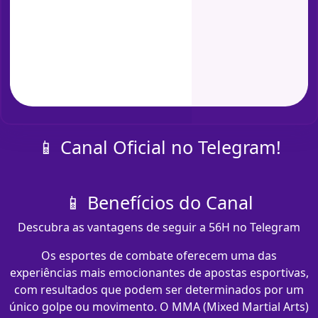
📱 Canal Oficial no Telegram!
📱 Benefícios do Canal
Descubra as vantagens de seguir a 56H no Telegram
Os esportes de combate oferecem uma das
experiências mais emocionantes de apostas esportivas,
com resultados que podem ser determinados por um
único golpe ou movimento. O MMA (Mixed Martial Arts)