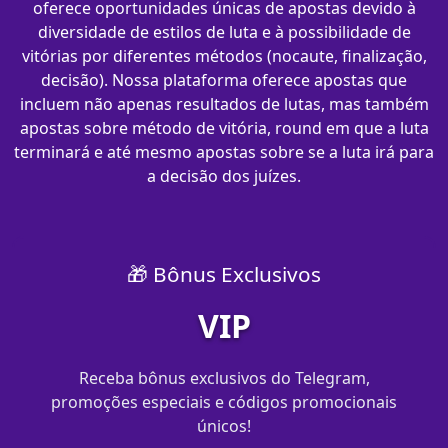
oferece oportunidades únicas de apostas devido à
diversidade de estilos de luta e à possibilidade de
vitórias por diferentes métodos (nocaute, finalização,
decisão). Nossa plataforma oferece apostas que
incluem não apenas resultados de lutas, mas também
apostas sobre método de vitória, round em que a luta
terminará e até mesmo apostas sobre se a luta irá para
a decisão dos juízes.
🎁 Bônus Exclusivos
VIP
Receba bônus exclusivos do Telegram,
promoções especiais e códigos promocionais
únicos!