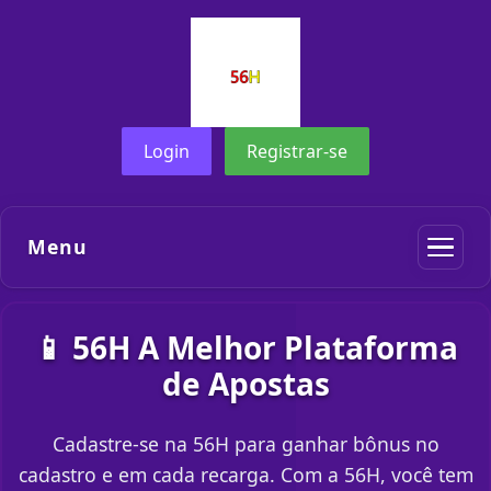
Login
Registrar-se
Menu
📱 56H A Melhor Plataforma
de Apostas
Cadastre-se na 56H para ganhar bônus no
cadastro e em cada recarga. Com a 56H, você tem