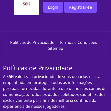
Login
Registrar-se
Políticas de Privacidade
Termos e Condições
Sitemap
Políticas de Privacidade
A 56H valoriza a privacidade de seus usuários e está
empenhada em proteger todas as informações
pessoais fornecidas durante o uso de nossos canais de
comunicação. Todos os dados coletados são utilizados
exclusivamente para fins de melhoria contínua da
experiência de nossos jogadores.