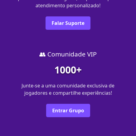
atendimento personalizado!
Falar Suporte
👥 Comunidade VIP
1000+
Junte-se a uma comunidade exclusiva de
jogadores e compartilhe experiências!
Entrar Grupo