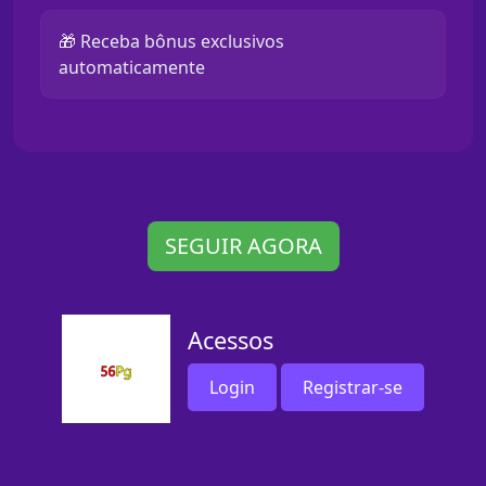
🎁 Receba bônus exclusivos
automaticamente
SEGUIR AGORA
Acessos
Login
Registrar-se