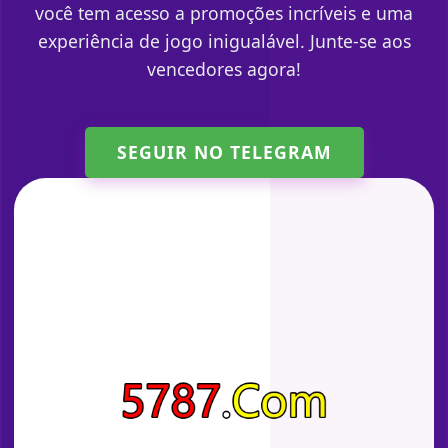
você tem acesso a promoções incríveis e uma
experiência de jogo inigualável. Junte-se aos
vencedores agora!
SEGUIR NO TELEGRAM