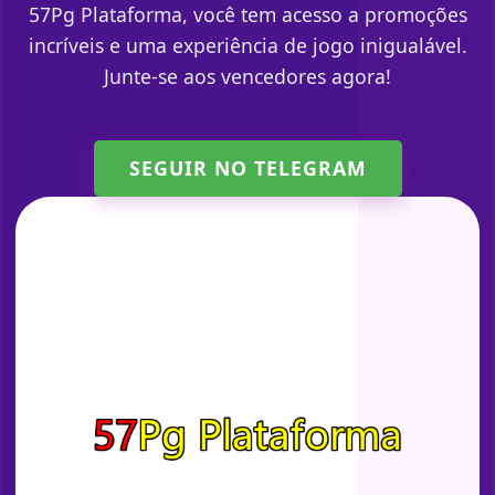
57Pg Plataforma, você tem acesso a promoções
incríveis e uma experiência de jogo inigualável.
Junte-se aos vencedores agora!
SEGUIR NO TELEGRAM