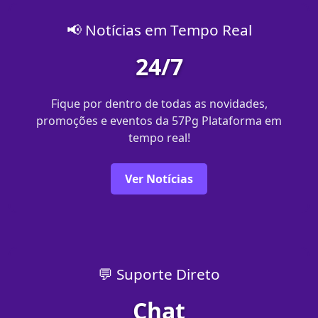
📢 Notícias em Tempo Real
24/7
Fique por dentro de todas as novidades,
promoções e eventos da 57Pg Plataforma em
tempo real!
Ver Notícias
💬 Suporte Direto
Chat