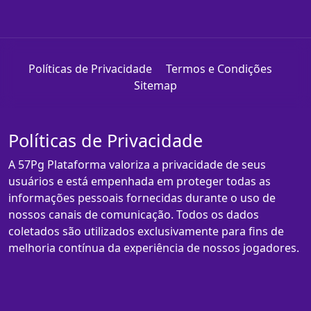
Políticas de Privacidade
Termos e Condições
Sitemap
Políticas de Privacidade
A 57Pg Plataforma valoriza a privacidade de seus
usuários e está empenhada em proteger todas as
informações pessoais fornecidas durante o uso de
nossos canais de comunicação. Todos os dados
coletados são utilizados exclusivamente para fins de
melhoria contínua da experiência de nossos jogadores.