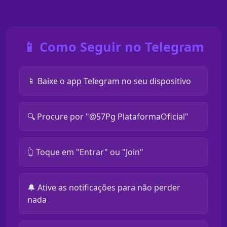
📱 Como Seguir no Telegram
📱 Baixe o app Telegram no seu dispositivo
🔍 Procure por "@57Pg PlataformaOficial"
👆 Toque em "Entrar" ou "Join"
🔔 Ative as notificações para não perder
nada