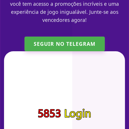
você tem acesso a promoções incríveis e uma
experiência de jogo inigualável. Junte-se aos
vencedores agora!
SEGUIR NO TELEGRAM