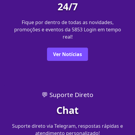
24/7
Fique por dentro de todas as novidades,
promoções e eventos da 5853 Login em tempo
real!
Ver Notícias
💬 Suporte Direto
Chat
Suporte direto via Telegram, respostas rápidas e
atendimento personalizado!