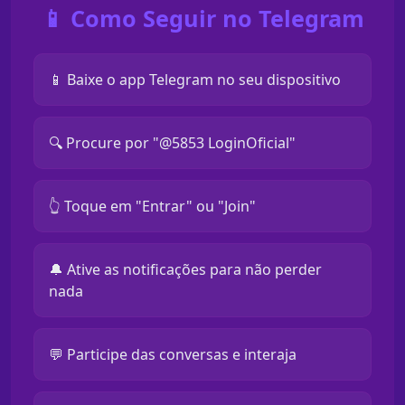
📱 Como Seguir no Telegram
📱 Baixe o app Telegram no seu dispositivo
🔍 Procure por "@5853 LoginOficial"
👆 Toque em "Entrar" ou "Join"
🔔 Ative as notificações para não perder
nada
💬 Participe das conversas e interaja