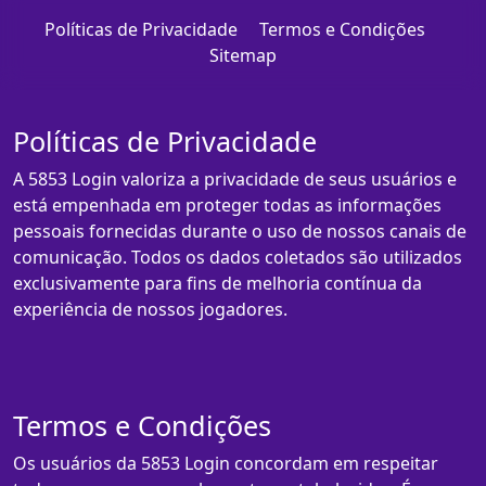
Políticas de Privacidade
Termos e Condições
Sitemap
Políticas de Privacidade
A 5853 Login valoriza a privacidade de seus usuários e
está empenhada em proteger todas as informações
pessoais fornecidas durante o uso de nossos canais de
comunicação. Todos os dados coletados são utilizados
exclusivamente para fins de melhoria contínua da
experiência de nossos jogadores.
Termos e Condições
Os usuários da 5853 Login concordam em respeitar