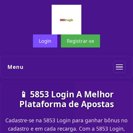
Login
Registrar-se
Menu
📱 5853 Login A Melhor
Plataforma de Apostas
Cadastre-se na 5853 Login para ganhar bônus no
cadastro e em cada recarga. Com a 5853 Login,