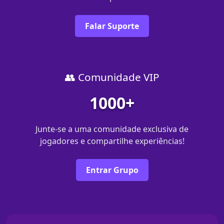
Falar Suporte
👥 Comunidade VIP
1000+
Junte-se a uma comunidade exclusiva de
jogadores e compartilhe experiências!
Entrar Grupo