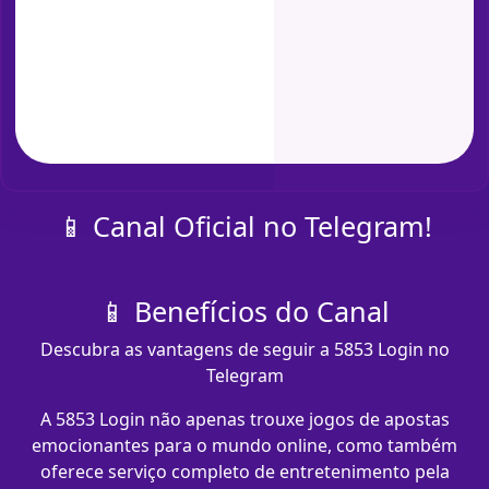
📱 Canal Oficial no Telegram!
📱 Benefícios do Canal
Descubra as vantagens de seguir a 5853 Login no
Telegram
A 5853 Login não apenas trouxe jogos de apostas
emocionantes para o mundo online, como também
oferece serviço completo de entretenimento pela