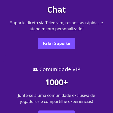
Chat
Suporte direto via Telegram, respostas rápidas e
atendimento personalizado!
Falar Suporte
👥 Comunidade VIP
1000+
Junte-se a uma comunidade exclusiva de
jogadores e compartilhe experiências!