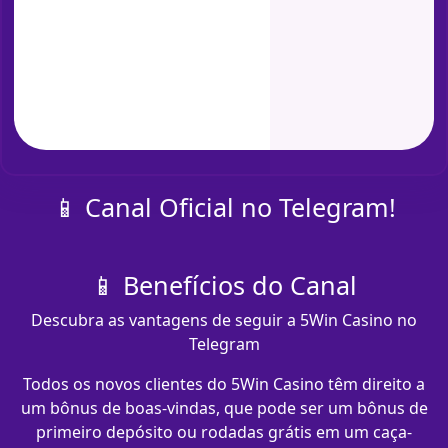
📱 Canal Oficial no Telegram!
📱 Benefícios do Canal
Descubra as vantagens de seguir a 5Win Casino no
Telegram
Todos os novos clientes do 5Win Casino têm direito a
um bônus de boas-vindas, que pode ser um bônus de
primeiro depósito ou rodadas grátis em um caça-