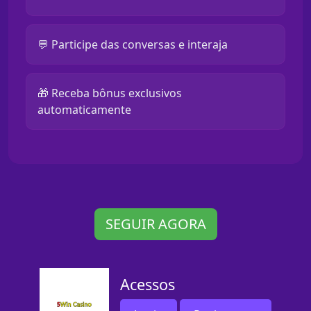
💬 Participe das conversas e interaja
🎁 Receba bônus exclusivos
automaticamente
SEGUIR AGORA
Acessos