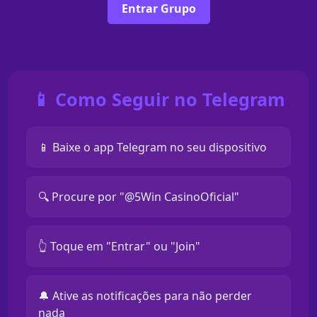
Entrar Grupo
📱 Como Seguir no Telegram
📱 Baixe o app Telegram no seu dispositivo
🔍 Procure por "@5Win CasinoOficial"
👆 Toque em "Entrar" ou "Join"
🔔 Ative as notificações para não perder
nada