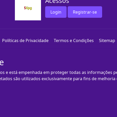
Acessos
Login
Registrar-se
Políticas de Privacidade
Termos e Condições
Sitemap
de
rios e está empenhada em proteger todas as informações p
tados são utilizados exclusivamente para fins de melhoria