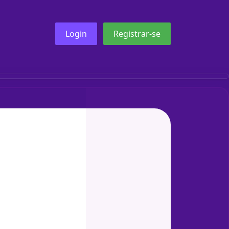
Login
Registrar-se