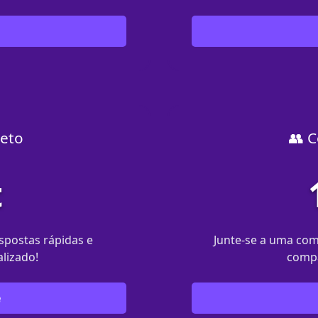
reto
👥 
t
espostas rápidas e
Junte-se a uma com
lizado!
compa
e