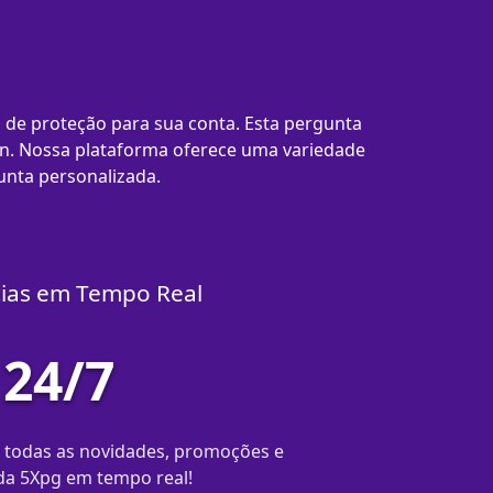
de proteção para sua conta. Esta pergunta
in. Nossa plataforma oferece uma variedade
unta personalizada.
cias em Tempo Real
24/7
e todas as novidades, promoções e
da 5Xpg em tempo real!