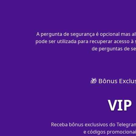
A pergunta de segurança é opcional mas a
pode ser utilizada para recuperar acesso 
de perguntas de se
🎁 Bônus Exclu
VIP
Receba bônus exclusivos do Telegra
e códigos promocionai