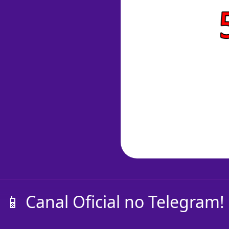
📱 Canal Oficial no Telegram!