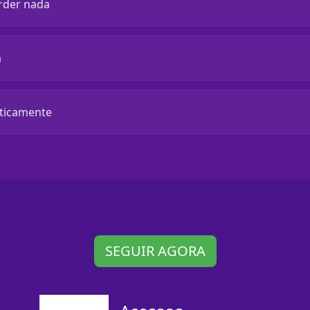
erder nada
a
aticamente
SEGUIR AGORA