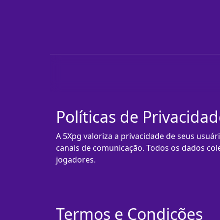
Políticas de Privacida
A 5Xpg valoriza a privacidade de seus usuá
canais de comunicação. Todos os dados cole
jogadores.
Termos e Condições