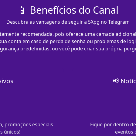
📱 Benefícios do Canal
Descubra as vantagens de seguir a 5Xpg no Telegram
ltamente recomendada, pois oferece uma camada adicional 
à sua conta em caso de perda de senha ou problemas de log
gurança predefinidas, ou você pode criar sua própria perg
sivos
📢 Notí
m, promoções especiais
Fique por dentro d
s únicos!
eventos 