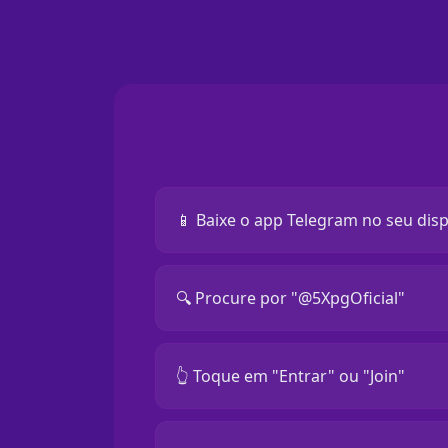
📱 Baixe o app Telegram no seu disp
🔍 Procure por "@5XpgOficial"
👆 Toque em "Entrar" ou "Join"