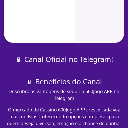
📱 Canal Oficial no Telegram!
📱 Benefícios do Canal
Descubra as vantagens de seguir a 600Jogo APP no
Telegram
O mercado de Cassino 600Jogo APP cresce cada vez
mais no Brasil, oferecendo opções completas para
quem deseja diversão, emoção e a chance de ganhar