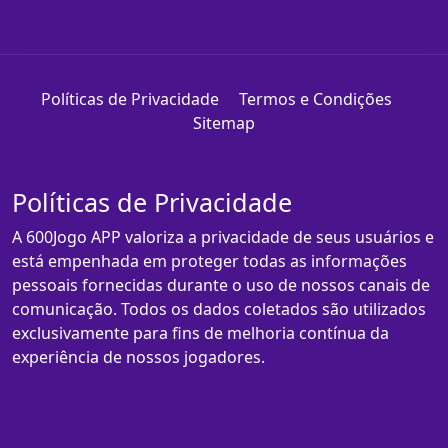
Políticas de Privacidade
Termos e Condições
Sitemap
Políticas de Privacidade
A 600Jogo APP valoriza a privacidade de seus usuários e
está empenhada em proteger todas as informações
pessoais fornecidas durante o uso de nossos canais de
comunicação. Todos os dados coletados são utilizados
exclusivamente para fins de melhoria contínua da
experiência de nossos jogadores.