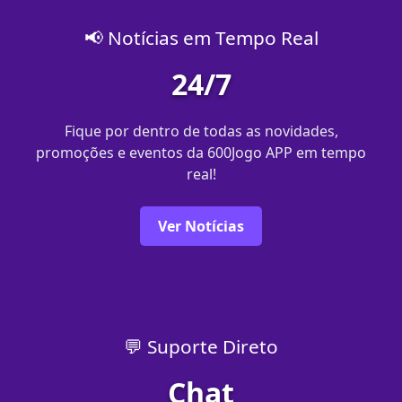
📢 Notícias em Tempo Real
24/7
Fique por dentro de todas as novidades,
promoções e eventos da 600Jogo APP em tempo
real!
Ver Notícias
💬 Suporte Direto
Chat