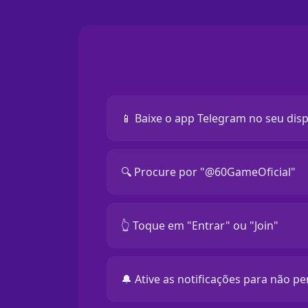
📱 Baixe o app Telegram no seu disp
🔍 Procure por "@60GameOficial"
👆 Toque em "Entrar" ou "Join"
🔔 Ative as notificações para não p