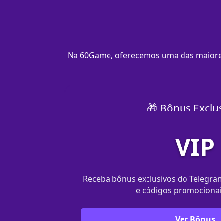
Na 60Game, oferecemos uma das maiores b
🎁 Bônus Exclu
VIP
Receba bônus exclusivos do Telegra
e códigos promocionai
Ver Bônus