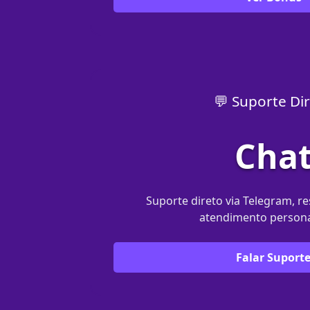
💬 Suporte Di
Cha
Suporte direto via Telegram, r
atendimento persona
Falar Suport