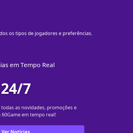
os os tipos de jogadores e preferências.
cias em Tempo Real
24/7
e todas as novidades, promoções e
a 60Game em tempo real!
Ver Notícias