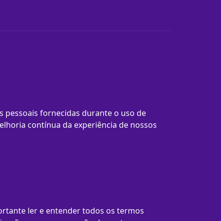
s pessoais fornecidas durante o uso de
elhoria contínua da experiência de nossos
rtante ler e entender todos os termos