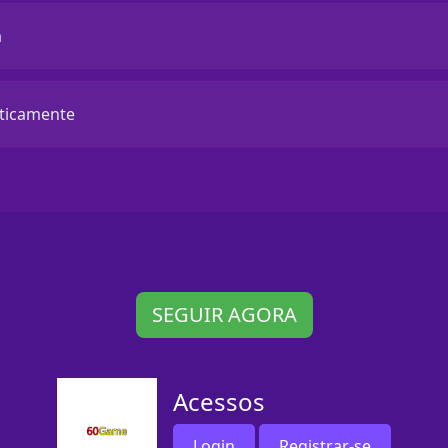
a
aticamente
SEGUIR AGORA
Acessos
Login
Registrar-se