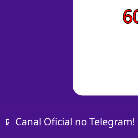
📱 Canal Oficial no Telegram!