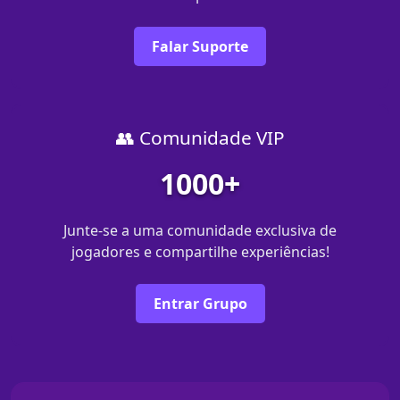
Falar Suporte
👥 Comunidade VIP
1000+
Junte-se a uma comunidade exclusiva de
jogadores e compartilhe experiências!
Entrar Grupo