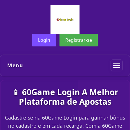
Login
Registrar-se
Menu
📱 60Game Login A Melhor
Plataforma de Apostas
Cadastre-se na 60Game Login para ganhar bônus
no cadastro e em cada recarga. Com a 60Game