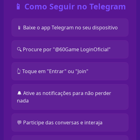
📱 Como Seguir no Telegram
📱 Baixe o app Telegram no seu dispositivo
🔍 Procure por "@60Game LoginOficial"
👆 Toque em "Entrar" ou "Join"
🔔 Ative as notificações para não perder
nada
💬 Participe das conversas e interaja