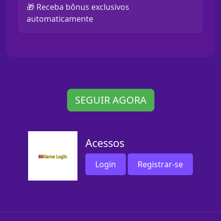
🎁 Receba bônus exclusivos
automaticamente
SEGUIR AGORA
Acessos
Login
Registrar-se