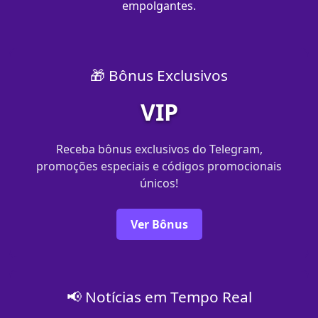
empolgantes.
🎁 Bônus Exclusivos
VIP
Receba bônus exclusivos do Telegram,
promoções especiais e códigos promocionais
únicos!
Ver Bônus
📢 Notícias em Tempo Real