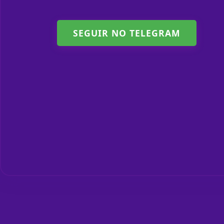
SEGUIR NO TELEGRAM