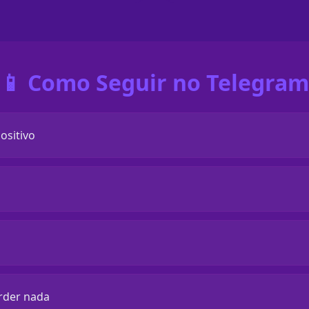
📱 Como Seguir no Telegram
ositivo
erder nada