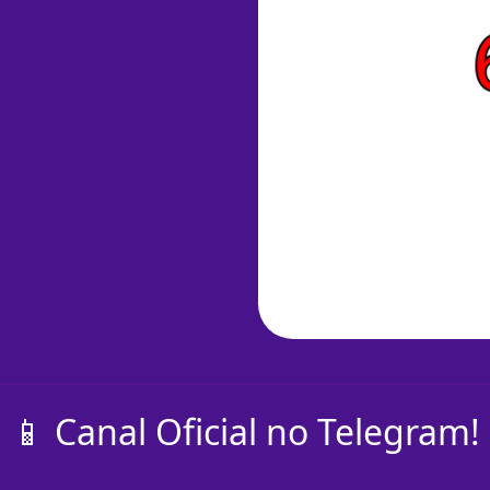
📱 Canal Oficial no Telegram!