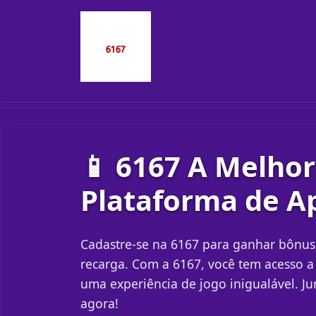
📱 6167 A Melhor
Plataforma de A
Cadastre-se na 6167 para ganhar bônus
recarga. Com a 6167, você tem acesso a
uma experiência de jogo inigualável. J
agora!