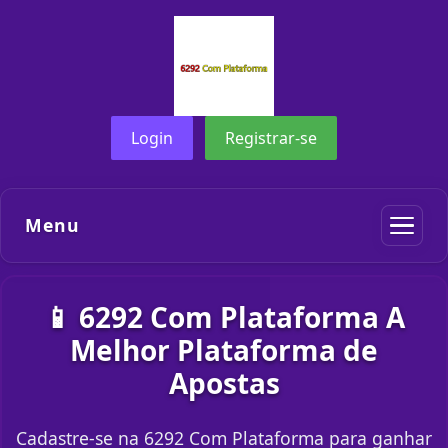
Login
Registrar-se
Menu
📱 6292 Com Plataforma A
Melhor Plataforma de
Apostas
Cadastre-se na 6292 Com Plataforma para ganhar