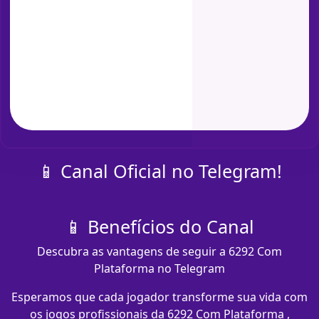
📱 Canal Oficial no Telegram!
📱 Benefícios do Canal
Descubra as vantagens de seguir a 6292 Com
Plataforma no Telegram
Esperamos que cada jogador transforme sua vida com
os jogos profissionais da 6292 Com Plataforma ,