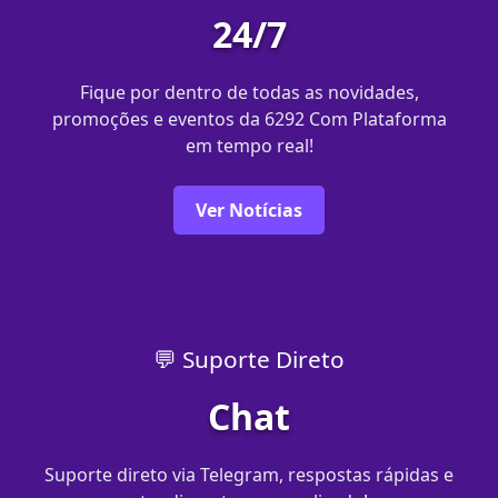
24/7
Fique por dentro de todas as novidades,
promoções e eventos da 6292 Com Plataforma
em tempo real!
Ver Notícias
💬 Suporte Direto
Chat
Suporte direto via Telegram, respostas rápidas e