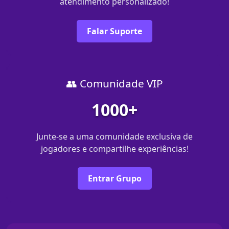
atendimento personalizado!
Falar Suporte
👥 Comunidade VIP
1000+
Junte-se a uma comunidade exclusiva de
jogadores e compartilhe experiências!
Entrar Grupo