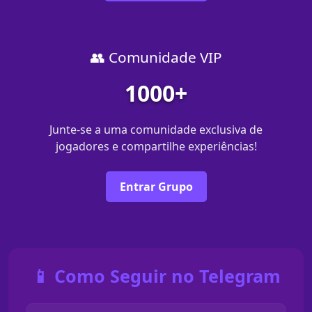
👥 Comunidade VIP
1000+
Junte-se a uma comunidade exclusiva de
jogadores e compartilhe experiências!
Entrar Grupo
📱 Como Seguir no Telegram