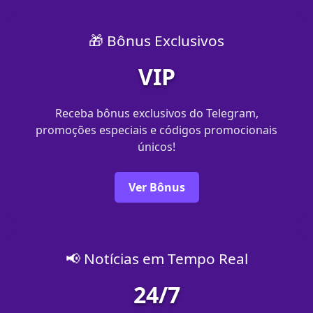
🎁 Bônus Exclusivos
VIP
Receba bônus exclusivos do Telegram,
promoções especiais e códigos promocionais
únicos!
Ver Bônus
📢 Notícias em Tempo Real
24/7