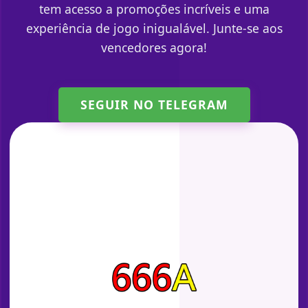
tem acesso a promoções incríveis e uma
experiência de jogo inigualável. Junte-se aos
vencedores agora!
SEGUIR NO TELEGRAM