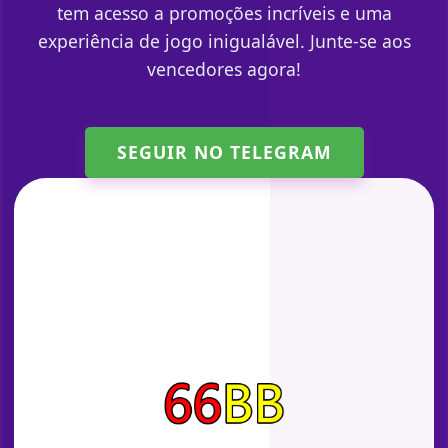
tem acesso a promoções incríveis e uma
experiência de jogo inigualável. Junte-se aos
vencedores agora!
SEGUIR NO TELEGRAM