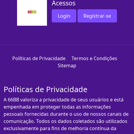
Acessos
Login
Registrar-se
Políticas de Privacidade
Termos e Condições
Sitemap
Políticas de Privacidade
A 66BB valoriza a privacidade de seus usuários e está
empenhada em proteger todas as informações
pessoais fornecidas durante o uso de nossos canais de
comunicação. Todos os dados coletados são utilizados
exclusivamente para fins de melhoria contínua da