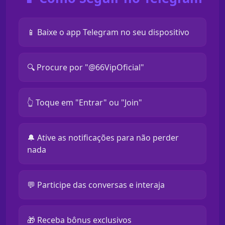
📱 Baixe o app Telegram no seu dispositivo
🔍 Procure por "@66VipOficial"
👆 Toque em "Entrar" ou "Join"
🔔 Ative as notificações para não perder
nada
💬 Participe das conversas e interaja
🎁 Receba bônus exclusivos