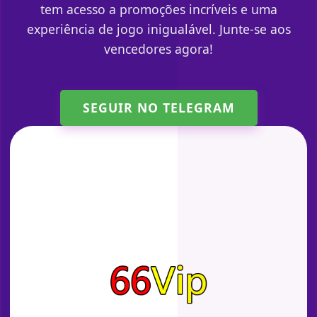
tem acesso a promoções incríveis e uma
experiência de jogo inigualável. Junte-se aos
vencedores agora!
SEGUIR NO TELEGRAM