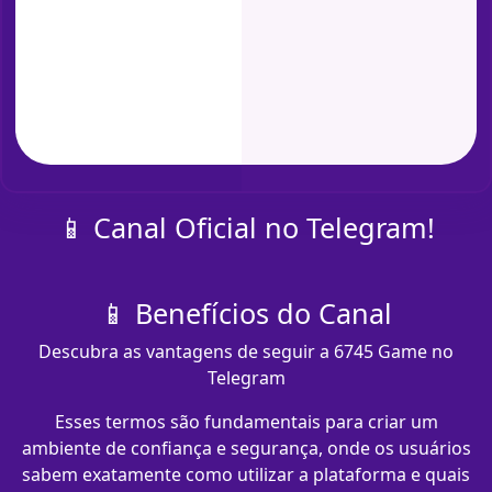
📱 Canal Oficial no Telegram!
📱 Benefícios do Canal
Descubra as vantagens de seguir a 6745 Game no
Telegram
Esses termos são fundamentais para criar um
ambiente de confiança e segurança, onde os usuários
sabem exatamente como utilizar a plataforma e quais