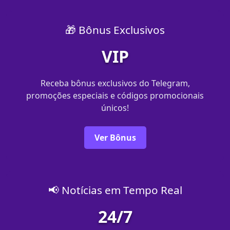
🎁 Bônus Exclusivos
VIP
Receba bônus exclusivos do Telegram,
promoções especiais e códigos promocionais
únicos!
Ver Bônus
📢 Notícias em Tempo Real
24/7