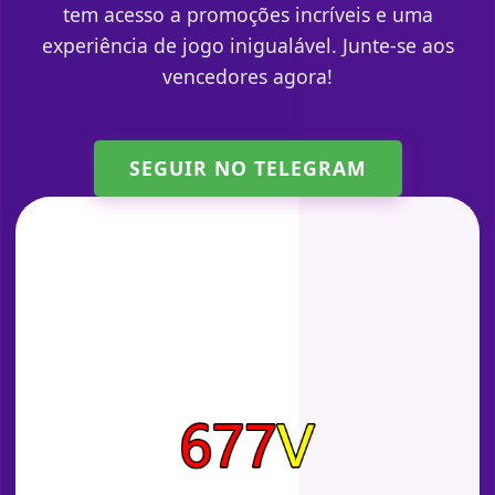
tem acesso a promoções incríveis e uma
experiência de jogo inigualável. Junte-se aos
vencedores agora!
SEGUIR NO TELEGRAM