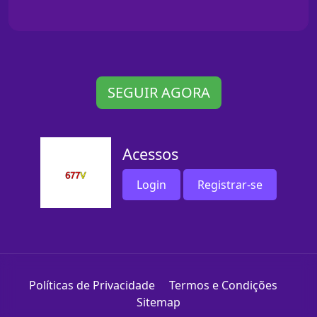
SEGUIR AGORA
Acessos
Login
Registrar-se
Políticas de Privacidade
Termos e Condições
Sitemap