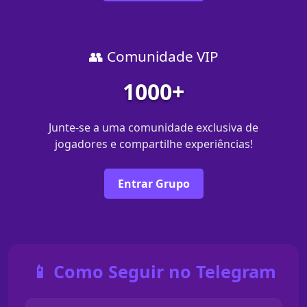
👥 Comunidade VIP
1000+
Junte-se a uma comunidade exclusiva de
jogadores e compartilhe experiências!
Entrar Grupo
📱 Como Seguir no Telegram