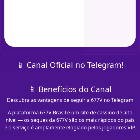
📱 Canal Oficial no Telegram!
📱 Benefícios do Canal
Descubra as vantagens de seguir a 677V no Telegram
A plataforma 677V Brasil é um site de cassino de alto
nível — os saques da 677V são os mais rápidos do país
e o serviço é amplamente elogiado pelos jogadores VIP.