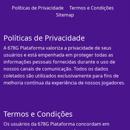
Políticas de Privacidade
Termos e Condições
Sitemap
Políticas de Privacidade
A 678G Plataforma valoriza a privacidade de seus
usuários e está empenhada em proteger todas as
informações pessoais fornecidas durante o uso de
nossos canais de comunicação. Todos os dados
coletados são utilizados exclusivamente para fins de
melhoria contínua da experiência de nossos jogadores.
Termos e Condições
Os usuários da 678G Plataforma concordam em