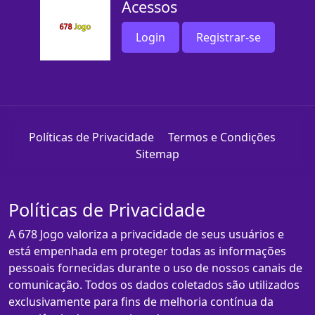
Acessos
Login
Registrar-se
Políticas de Privacidade
Termos e Condições
Sitemap
Políticas de Privacidade
A 678 Jogo valoriza a privacidade de seus usuários e
está empenhada em proteger todas as informações
pessoais fornecidas durante o uso de nossos canais de
comunicação. Todos os dados coletados são utilizados
exclusivamente para fins de melhoria contínua da