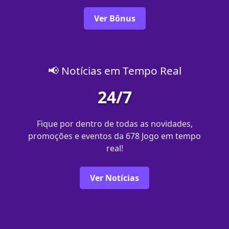
Ver Bônus
📢 Notícias em Tempo Real
24/7
Fique por dentro de todas as novidades,
promoções e eventos da 678 Jogo em tempo
real!
Ver Notícias