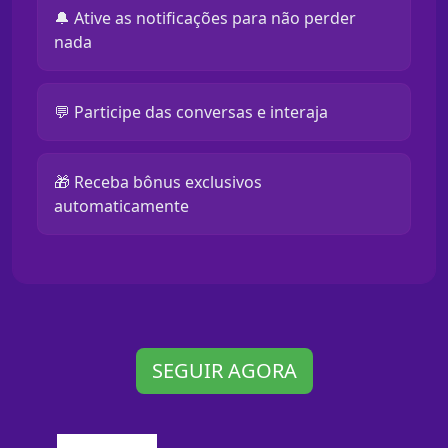
🔔 Ative as notificações para não perder
nada
💬 Participe das conversas e interaja
🎁 Receba bônus exclusivos
automaticamente
SEGUIR AGORA