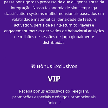
passa por rigoroso processo de due diligence antes da
integração. Nossa taxonomia de slots emprega
classification systems multidimensionais baseados em
volatilidade matemática, densidade de feature
activation, perfis de RTP (Return to Player) e
engagement metrics derivados de behavioral analytics
de milhões de sessões de jogo globalmente
distribuídas.
🎁 Bônus Exclusivos
VIP
Receba bônus exclusivos do Telegram,
promoções especiais e códigos promocionais
únicos!