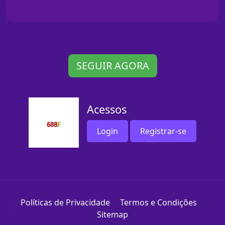
SEGUIR AGORA
Acessos
Login
Registrar-se
Políticas de Privacidade
Termos e Condições
Sitemap