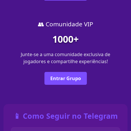
👥 Comunidade VIP
1000+
Junte-se a uma comunidade exclusiva de
jogadores e compartilhe experiências!
Entrar Grupo
📱 Como Seguir no Telegram