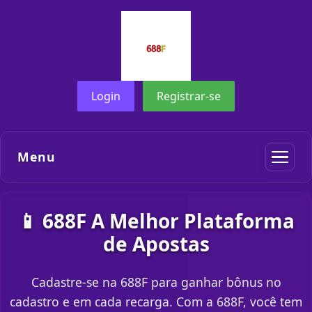
Login
Registrar-se
Menu
📱 688F A Melhor Plataforma
de Apostas
Cadastre-se na 688F para ganhar bônus no
cadastro e em cada recarga. Com a 688F, você tem