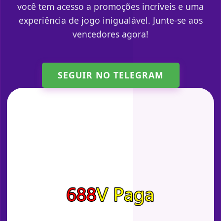
você tem acesso a promoções incríveis e uma
experiência de jogo inigualável. Junte-se aos
vencedores agora!
SEGUIR NO TELEGRAM