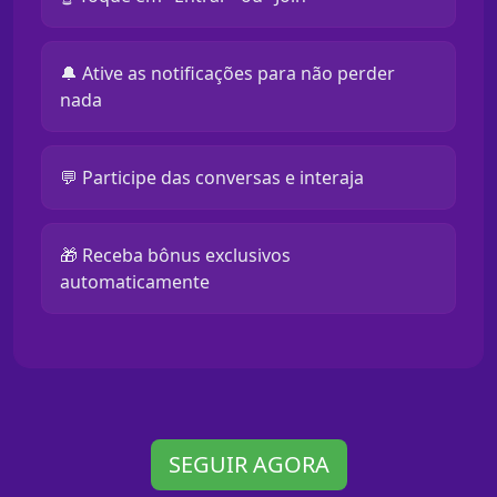
🔔 Ative as notificações para não perder
nada
💬 Participe das conversas e interaja
🎁 Receba bônus exclusivos
automaticamente
SEGUIR AGORA