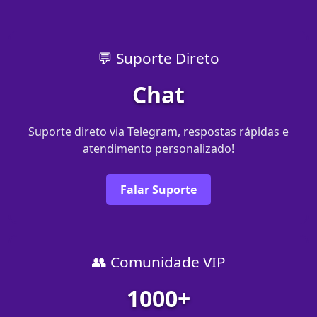
💬 Suporte Direto
Chat
Suporte direto via Telegram, respostas rápidas e
atendimento personalizado!
Falar Suporte
👥 Comunidade VIP
1000+