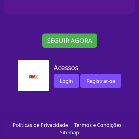
SEGUIR AGORA
Acessos
Login
Registrar-se
Políticas de Privacidade
Termos e Condições
Sitemap