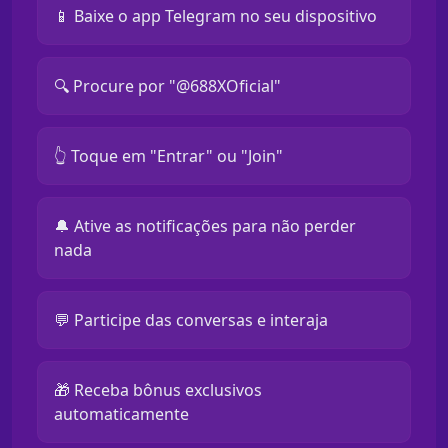
📱 Baixe o app Telegram no seu dispositivo
🔍 Procure por "@688XOficial"
👆 Toque em "Entrar" ou "Join"
🔔 Ative as notificações para não perder
nada
💬 Participe das conversas e interaja
🎁 Receba bônus exclusivos
automaticamente