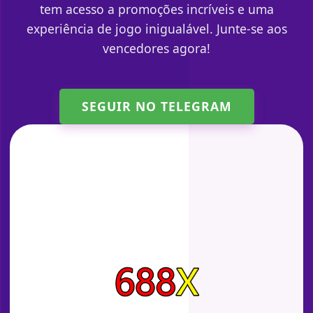
tem acesso a promoções incríveis e uma
experiência de jogo inigualável. Junte-se aos
vencedores agora!
SEGUIR NO TELEGRAM