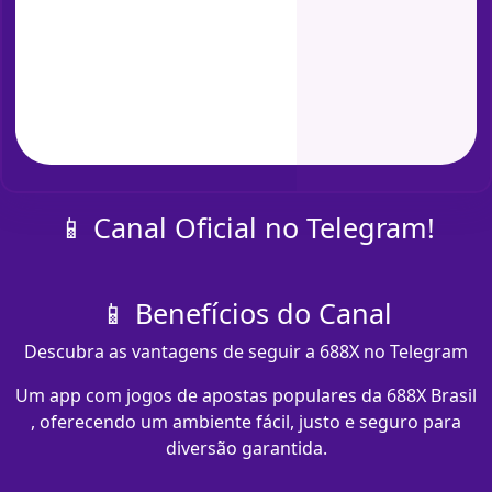
📱 Canal Oficial no Telegram!
📱 Benefícios do Canal
Descubra as vantagens de seguir a 688X no Telegram
Um app com jogos de apostas populares da 688X Brasil
, oferecendo um ambiente fácil, justo e seguro para
diversão garantida.