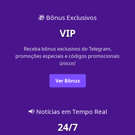
🎁 Bônus Exclusivos
VIP
Receba bônus exclusivos do Telegram,
promoções especiais e códigos promocionais
únicos!
Ver Bônus
📢 Notícias em Tempo Real
24/7