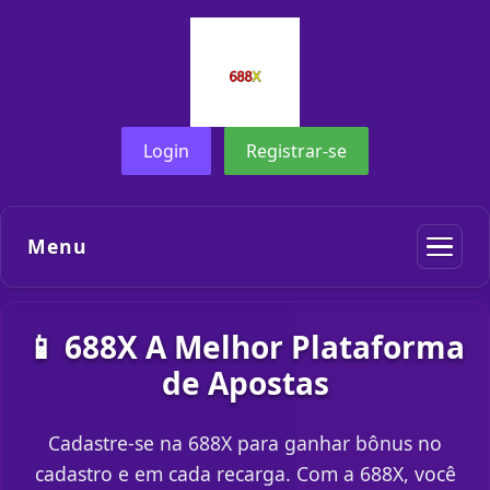
Login
Registrar-se
Menu
📱 688X A Melhor Plataforma
de Apostas
Cadastre-se na 688X para ganhar bônus no
cadastro e em cada recarga. Com a 688X, você