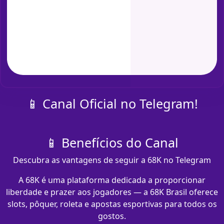
📱 Canal Oficial no Telegram!
📱 Benefícios do Canal
Descubra as vantagens de seguir a 68K no Telegram
A 68K é uma plataforma dedicada a proporcionar
liberdade e prazer aos jogadores — a 68K Brasil oferece
slots, pôquer, roleta e apostas esportivas para todos os
gostos.