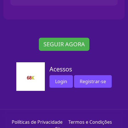
SEGUIR AGORA
Acessos
Login
Registrar-se
Políticas de Privacidade
Termos e Condições