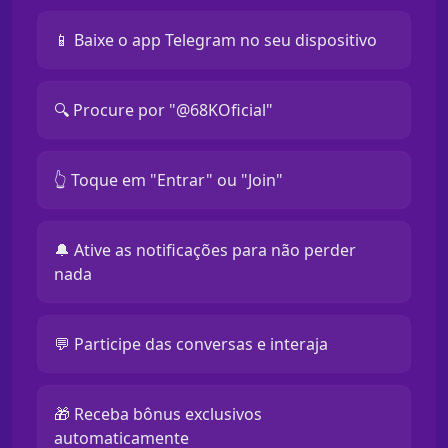
📱 Baixe o app Telegram no seu dispositivo
🔍 Procure por "@68KOficial"
👆 Toque em "Entrar" ou "Join"
🔔 Ative as notificações para não perder
nada
💬 Participe das conversas e interaja
🎁 Receba bônus exclusivos
automaticamente