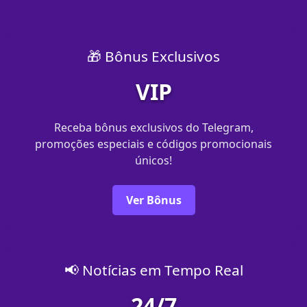
🎁 Bônus Exclusivos
VIP
Receba bônus exclusivos do Telegram,
promoções especiais e códigos promocionais
únicos!
Ver Bônus
📢 Notícias em Tempo Real
24/7