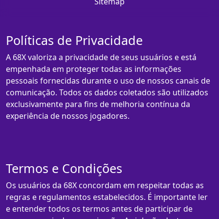
Sitemap
Políticas de Privacidade
A 68X valoriza a privacidade de seus usuários e está
empenhada em proteger todas as informações
pessoais fornecidas durante o uso de nossos canais de
comunicação. Todos os dados coletados são utilizados
exclusivamente para fins de melhoria contínua da
experiência de nossos jogadores.
Termos e Condições
Os usuários da 68X concordam em respeitar todas as
regras e regulamentos estabelecidos. É importante ler
e entender todos os termos antes de participar de