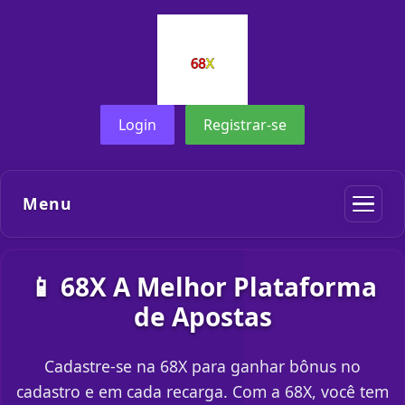
Login
Registrar-se
Menu
📱 68X A Melhor Plataforma
de Apostas
Cadastre-se na 68X para ganhar bônus no
cadastro e em cada recarga. Com a 68X, você tem