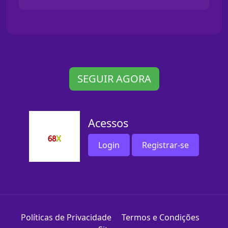
SEGUIR AGORA
Acessos
Login
Registrar-se
Políticas de Privacidade
Termos e Condições