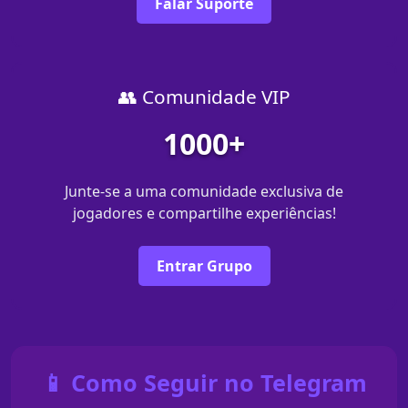
Falar Suporte
👥 Comunidade VIP
1000+
Junte-se a uma comunidade exclusiva de
jogadores e compartilhe experiências!
Entrar Grupo
📱 Como Seguir no Telegram