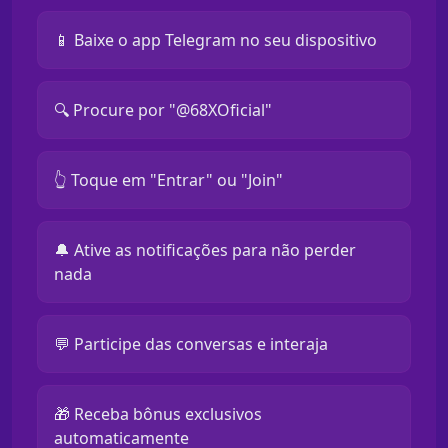
📱 Baixe o app Telegram no seu dispositivo
🔍 Procure por "@68XOficial"
👆 Toque em "Entrar" ou "Join"
🔔 Ative as notificações para não perder
nada
💬 Participe das conversas e interaja
🎁 Receba bônus exclusivos
automaticamente