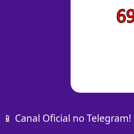
📱 Canal Oficial no Telegram!