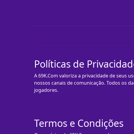
Políticas de Privacida
A 69K.Com valoriza a privacidade de seus u
nossos canais de comunicação. Todos os dad
jogadores.
Termos e Condições