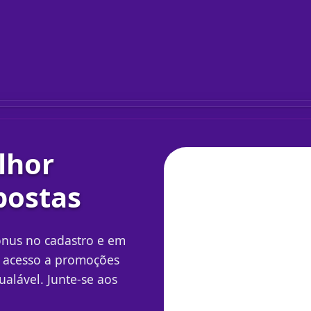
lhor
postas
ônus no cadastro e em
m acesso a promoções
ualável. Junte-se aos