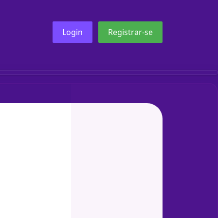
Login
Registrar-se