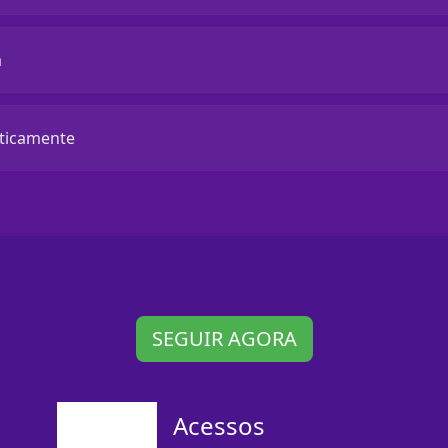
a
aticamente
SEGUIR AGORA
Acessos