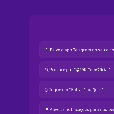
📱 Baixe o app Telegram no seu disp
🔍 Procure por "@69K.ComOficial"
👆 Toque em "Entrar" ou "Join"
🔔 Ative as notificações para não p