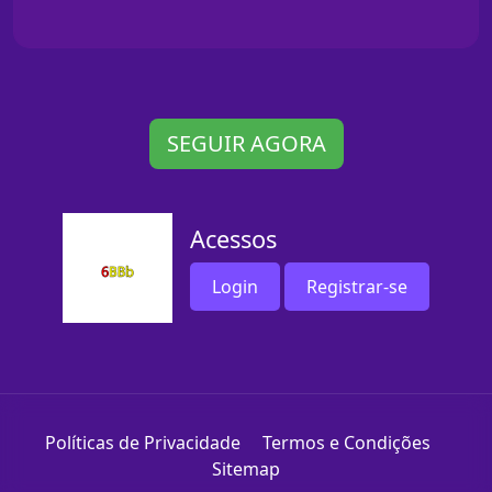
SEGUIR AGORA
Acessos
Login
Registrar-se
Políticas de Privacidade
Termos e Condições
Sitemap