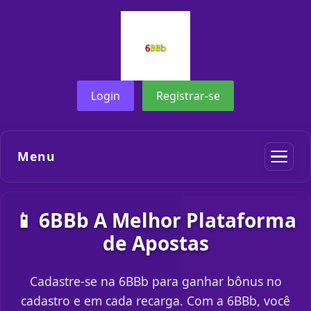
Login
Registrar-se
Menu
📱 6BBb A Melhor Plataforma
de Apostas
Cadastre-se na 6BBb para ganhar bônus no
cadastro e em cada recarga. Com a 6BBb, você