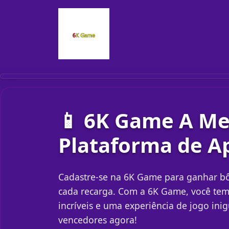
📱 6K Game A Me
Plataforma de A
Cadastre-se na 6K Game para ganhar b
cada recarga. Com a 6K Game, você te
incríveis e uma experiência de jogo inig
vencedores agora!