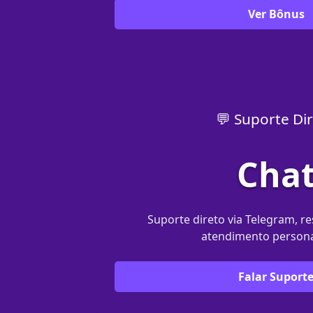
Ver Bônus
💬 Suporte Di
Cha
Suporte direto via Telegram, r
atendimento persona
Falar Suport