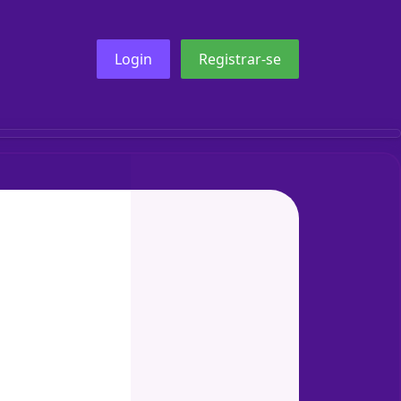
Login
Registrar-se