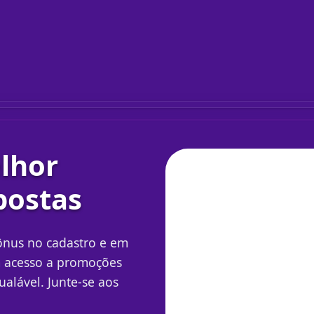
lhor
postas
ônus no cadastro e em
m acesso a promoções
ualável. Junte-se aos