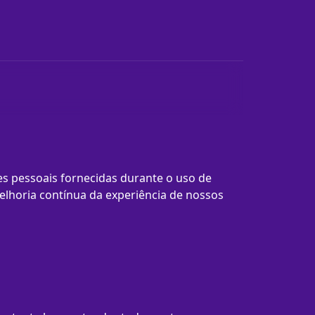
s pessoais fornecidas durante o uso de
elhoria contínua da experiência de nossos