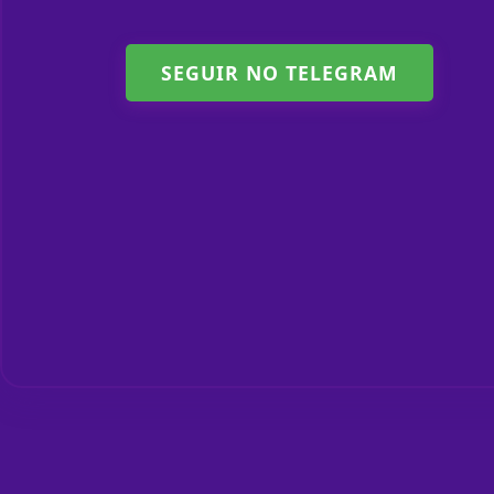
SEGUIR NO TELEGRAM