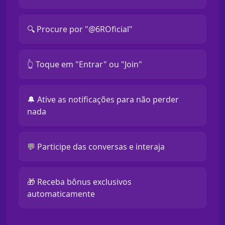
🔍 Procure por "@6ROficial"
👆 Toque em "Entrar" ou "Join"
🔔 Ative as notificações para não perder
nada
💬 Participe das conversas e interaja
🎁 Receba bônus exclusivos
automaticamente