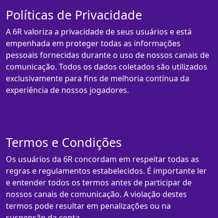
Políticas de Privacidade
A 6R valoriza a privacidade de seus usuários e está
empenhada em proteger todas as informações
pessoais fornecidas durante o uso de nossos canais de
comunicação. Todos os dados coletados são utilizados
exclusivamente para fins de melhoria contínua da
experiência de nossos jogadores.
Termos e Condições
Os usuários da 6R concordam em respeitar todas as
regras e regulamentos estabelecidos. É importante ler
e entender todos os termos antes de participar de
nossos canais de comunicação. A violação destes
termos pode resultar em penalizações ou na
suspensão da conta.