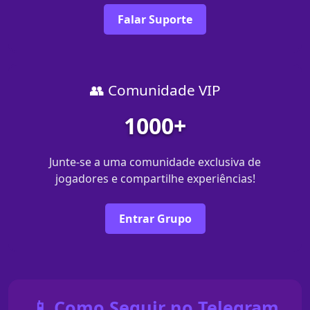
Falar Suporte
👥 Comunidade VIP
1000+
Junte-se a uma comunidade exclusiva de
jogadores e compartilhe experiências!
Entrar Grupo
📱 Como Seguir no Telegram