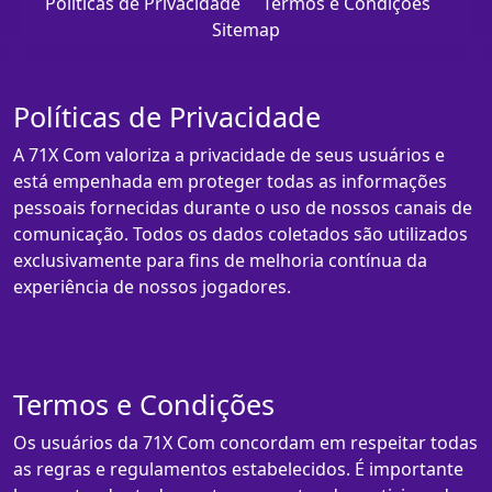
Políticas de Privacidade
Termos e Condições
Sitemap
Políticas de Privacidade
A 71X Com valoriza a privacidade de seus usuários e
está empenhada em proteger todas as informações
pessoais fornecidas durante o uso de nossos canais de
comunicação. Todos os dados coletados são utilizados
exclusivamente para fins de melhoria contínua da
experiência de nossos jogadores.
Termos e Condições
Os usuários da 71X Com concordam em respeitar todas
as regras e regulamentos estabelecidos. É importante