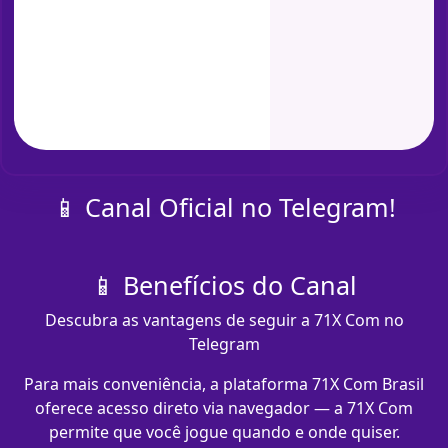
📱 Canal Oficial no Telegram!
📱 Benefícios do Canal
Descubra as vantagens de seguir a 71X Com no
Telegram
Para mais conveniência, a plataforma 71X Com Brasil
oferece acesso direto via navegador — a 71X Com
permite que você jogue quando e onde quiser.