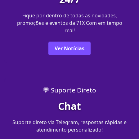
Fique por dentro de todas as novidades,
promoções e eventos da 71X Com em tempo
real!
Ver Notícias
💬 Suporte Direto
Chat
Suporte direto via Telegram, respostas rápidas e
atendimento personalizado!