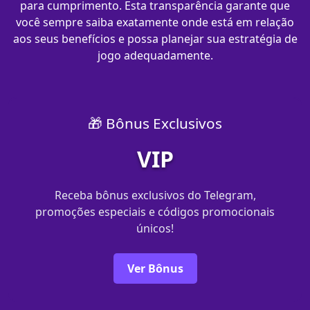
para cumprimento. Esta transparência garante que
você sempre saiba exatamente onde está em relação
aos seus benefícios e possa planejar sua estratégia de
jogo adequadamente.
🎁 Bônus Exclusivos
VIP
Receba bônus exclusivos do Telegram,
promoções especiais e códigos promocionais
únicos!
Ver Bônus