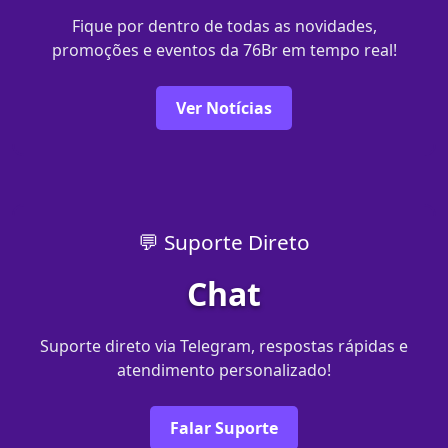
Fique por dentro de todas as novidades,
promoções e eventos da 76Br em tempo real!
Ver Notícias
💬 Suporte Direto
Chat
Suporte direto via Telegram, respostas rápidas e
atendimento personalizado!
Falar Suporte