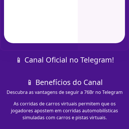
📱 Canal Oficial no Telegram!
📱 Benefícios do Canal
Descubra as vantagens de seguir a 76Br no Telegram
As corridas de carros virtuais permitem que os
jogadores apostem em corridas automobilísticas
simuladas com carros e pistas virtuais.