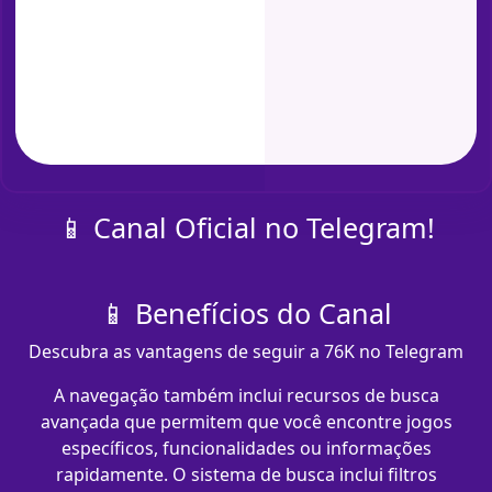
📱 Canal Oficial no Telegram!
📱 Benefícios do Canal
Descubra as vantagens de seguir a 76K no Telegram
A navegação também inclui recursos de busca
avançada que permitem que você encontre jogos
específicos, funcionalidades ou informações
rapidamente. O sistema de busca inclui filtros