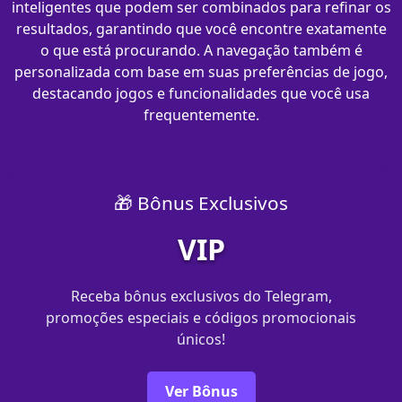
inteligentes que podem ser combinados para refinar os
resultados, garantindo que você encontre exatamente
o que está procurando. A navegação também é
personalizada com base em suas preferências de jogo,
destacando jogos e funcionalidades que você usa
frequentemente.
🎁 Bônus Exclusivos
VIP
Receba bônus exclusivos do Telegram,
promoções especiais e códigos promocionais
únicos!
Ver Bônus