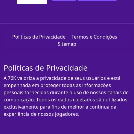
Políticas de Privacidade
Termos e Condições
Sitemap
Políticas de Privacidade
A 76K valoriza a privacidade de seus usuários e está
empenhada em proteger todas as informações
pessoais fornecidas durante o uso de nossos canais de
comunicação. Todos os dados coletados são utilizados
exclusivamente para fins de melhoria contínua da
experiência de nossos jogadores.