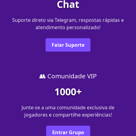
Chat
Suporte direto via Telegram, respostas rápidas e
atendimento personalizado!
Falar Suporte
👥 Comunidade VIP
1000+
Junte-se a uma comunidade exclusiva de
jogadores e compartilhe experiências!
Entrar Grupo