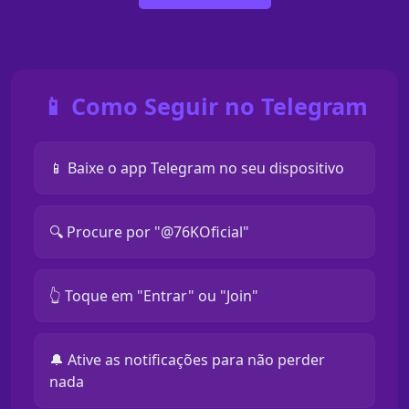
📱 Como Seguir no Telegram
📱 Baixe o app Telegram no seu dispositivo
🔍 Procure por "@76KOficial"
👆 Toque em "Entrar" ou "Join"
🔔 Ative as notificações para não perder
nada