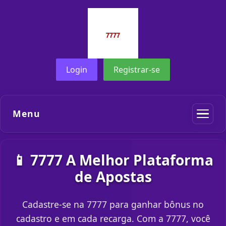
Login
Registrar-se
Menu
📱 7777 A Melhor Plataforma
de Apostas
Cadastre-se na 7777 para ganhar bônus no
cadastro e em cada recarga. Com a 7777, você