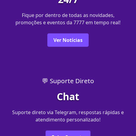
Fique por dentro de todas as novidades,
promoções e eventos da 7777 em tempo real!
Ver Notícias
💬 Suporte Direto
Chat
Suporte direto via Telegram, respostas rápidas e
atendimento personalizado!