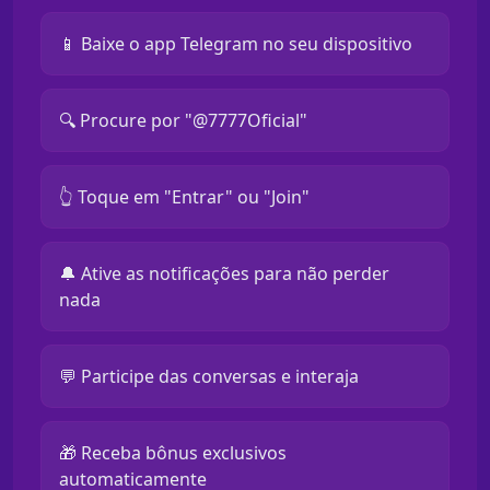
📱 Baixe o app Telegram no seu dispositivo
🔍 Procure por "@7777Oficial"
👆 Toque em "Entrar" ou "Join"
🔔 Ative as notificações para não perder
nada
💬 Participe das conversas e interaja
🎁 Receba bônus exclusivos
automaticamente