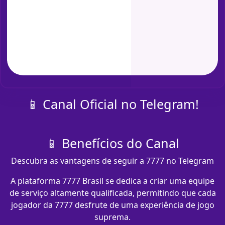
📱 Canal Oficial no Telegram!
📱 Benefícios do Canal
Descubra as vantagens de seguir a 7777 no Telegram
A plataforma 7777 Brasil se dedica a criar uma equipe
de serviço altamente qualificada, permitindo que cada
jogador da 7777 desfrute de uma experiência de jogo
suprema.