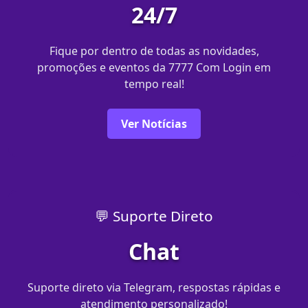
24/7
Fique por dentro de todas as novidades,
promoções e eventos da 7777 Com Login em
tempo real!
Ver Notícias
💬 Suporte Direto
Chat
Suporte direto via Telegram, respostas rápidas e
atendimento personalizado!