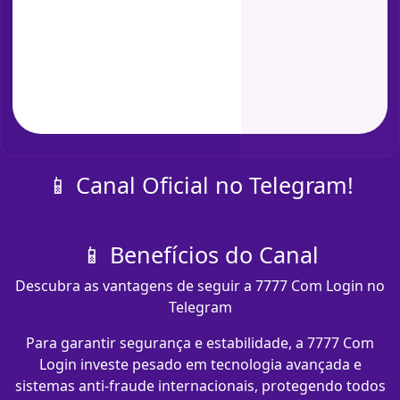
📱 Canal Oficial no Telegram!
📱 Benefícios do Canal
Descubra as vantagens de seguir a 7777 Com Login no
Telegram
Para garantir segurança e estabilidade, a 7777 Com
Login investe pesado em tecnologia avançada e
sistemas anti-fraude internacionais, protegendo todos