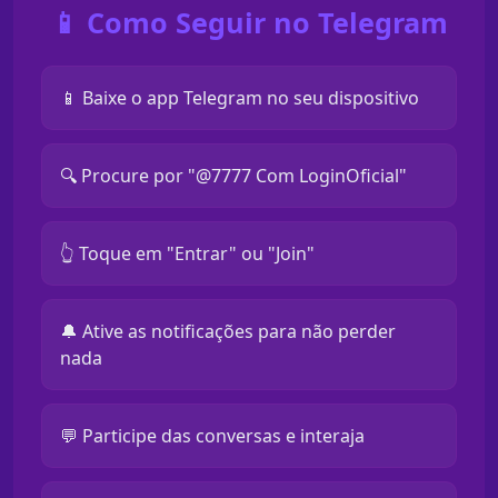
📱 Como Seguir no Telegram
📱 Baixe o app Telegram no seu dispositivo
🔍 Procure por "@7777 Com LoginOficial"
👆 Toque em "Entrar" ou "Join"
🔔 Ative as notificações para não perder
nada
💬 Participe das conversas e interaja