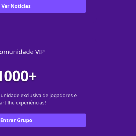
Ver Notícias
Comunidade VIP
1000+
unidade exclusiva de jogadores e
rtilhe experiências!
Entrar Grupo