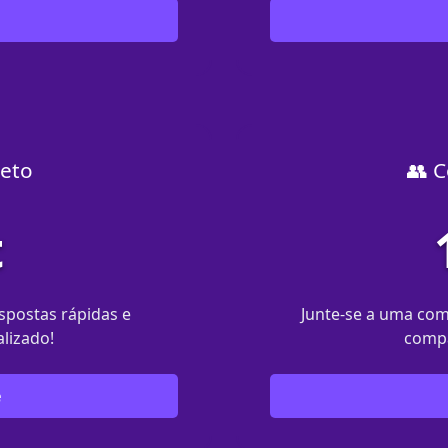
reto
👥 
t
espostas rápidas e
Junte-se a uma com
lizado!
compa
e