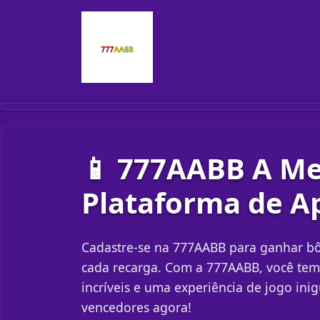
📱 777AABB A Me
Plataforma de A
Cadastre-se na 777AABB para ganhar b
cada recarga. Com a 777AABB, você te
incríveis e uma experiência de jogo inig
vencedores agora!