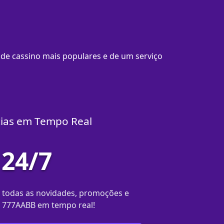
 de cassino mais populares e de um serviço
cias em Tempo Real
24/7
e todas as novidades, promoções e
 777AABB em tempo real!