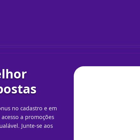
lhor
postas
ônus no cadastro e em
m acesso a promoções
ualável. Junte-se aos