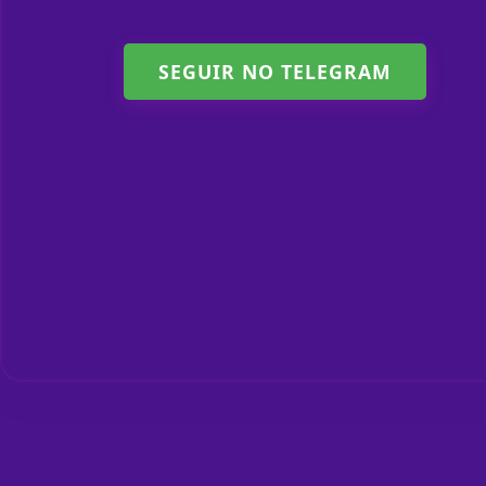
SEGUIR NO TELEGRAM