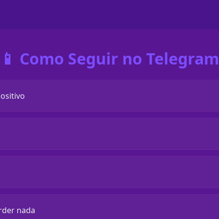
📱 Como Seguir no Telegram
ositivo
erder nada