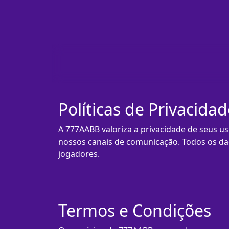
Políticas de Privacida
A 777AABB valoriza a privacidade de seus 
nossos canais de comunicação. Todos os dad
jogadores.
Termos e Condições