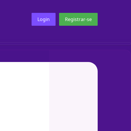
Login
Registrar-se