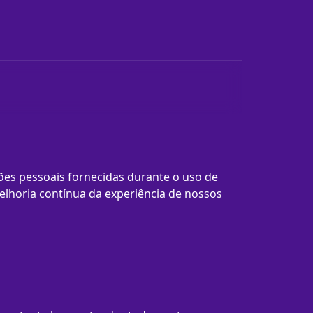
ões pessoais fornecidas durante o uso de
elhoria contínua da experiência de nossos