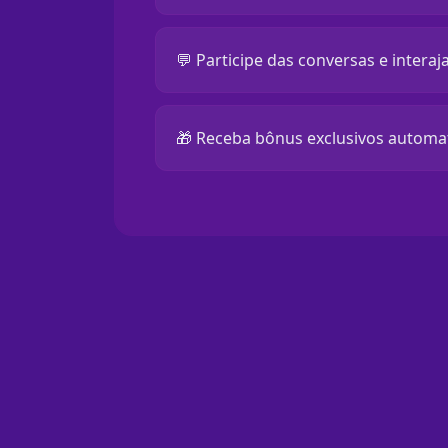
💬 Participe das conversas e interaj
🎁 Receba bônus exclusivos autom