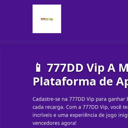
📱 777DD Vip A 
Plataforma de A
Cadastre-se na 777DD Vip para ganhar 
cada recarga. Com a 777DD Vip, você t
incríveis e uma experiência de jogo inig
vencedores agora!