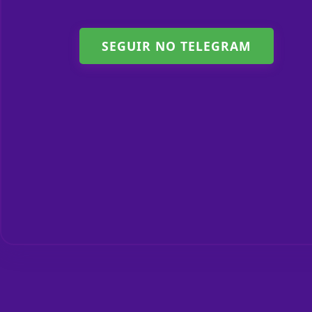
SEGUIR NO TELEGRAM