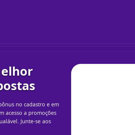
Melhor
postas
bônus no cadastro e em
em acesso a promoções
ualável. Junte-se aos