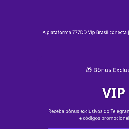
A plataforma 777DD Vip Brasil conecta
🎁 Bônus Exclu
VIP
Receba bônus exclusivos do Telegra
e códigos promocionai