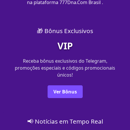
na plataforma 777Dna.Com Brasil .
🎁 Bônus Exclusivos
VIP
Receba bônus exclusivos do Telegram,
promoções especiais e códigos promocionais
únicos!
Ver Bônus
📢 Notícias em Tempo Real