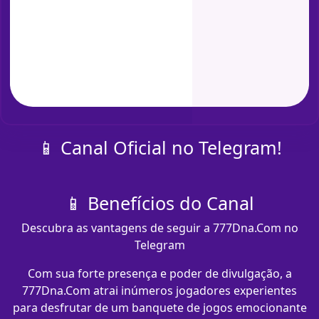
📱 Canal Oficial no Telegram!
📱 Benefícios do Canal
Descubra as vantagens de seguir a 777Dna.Com no
Telegram
Com sua forte presença e poder de divulgação, a
777Dna.Com atrai inúmeros jogadores experientes
para desfrutar de um banquete de jogos emocionante