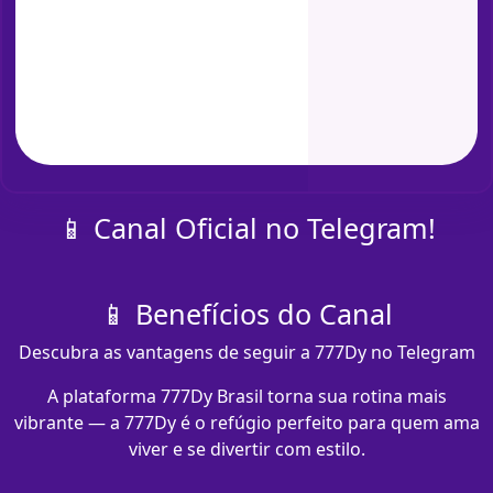
📱 Canal Oficial no Telegram!
📱 Benefícios do Canal
Descubra as vantagens de seguir a 777Dy no Telegram
A plataforma 777Dy Brasil torna sua rotina mais
vibrante — a 777Dy é o refúgio perfeito para quem ama
viver e se divertir com estilo.