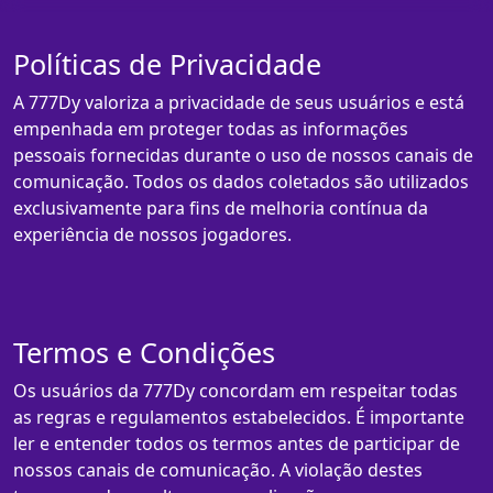
Políticas de Privacidade
A 777Dy valoriza a privacidade de seus usuários e está
empenhada em proteger todas as informações
pessoais fornecidas durante o uso de nossos canais de
comunicação. Todos os dados coletados são utilizados
exclusivamente para fins de melhoria contínua da
experiência de nossos jogadores.
Termos e Condições
Os usuários da 777Dy concordam em respeitar todas
as regras e regulamentos estabelecidos. É importante
ler e entender todos os termos antes de participar de
nossos canais de comunicação. A violação destes