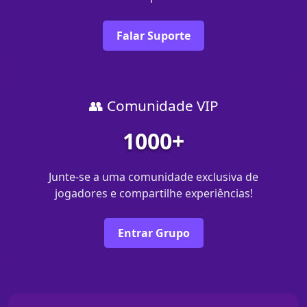
Falar Suporte
👥 Comunidade VIP
1000+
Junte-se a uma comunidade exclusiva de
jogadores e compartilhe experiências!
Entrar Grupo