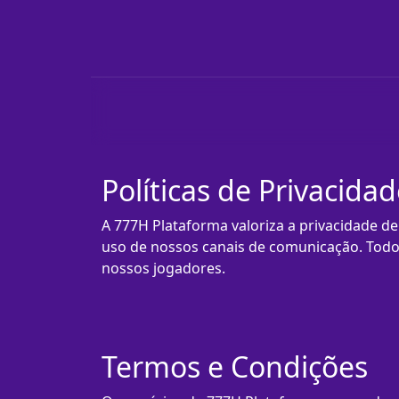
Políticas de Privacida
A 777H Plataforma valoriza a privacidade d
uso de nossos canais de comunicação. Todos
nossos jogadores.
Termos e Condições