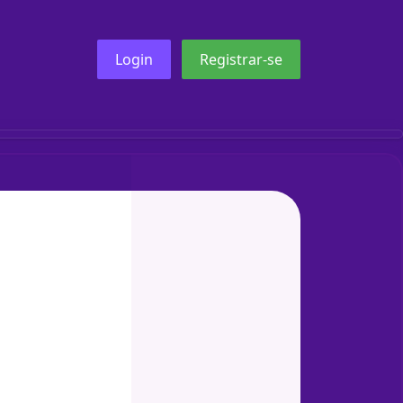
Login
Registrar-se