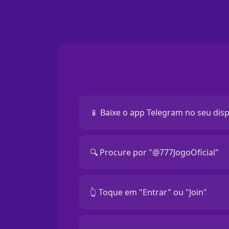
📱 Baixe o app Telegram no seu disp
🔍 Procure por "@777JogoOficial"
👆 Toque em "Entrar" ou "Join"