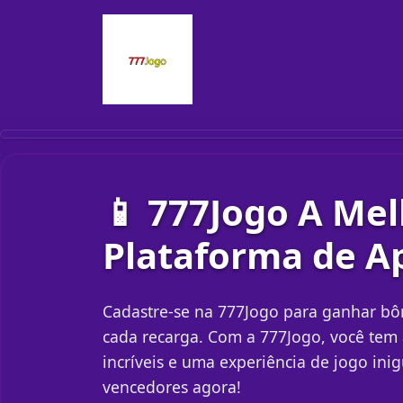
📱 777Jogo A Me
Plataforma de A
Cadastre-se na 777Jogo para ganhar bô
cada recarga. Com a 777Jogo, você tem
incríveis e uma experiência de jogo inig
vencedores agora!