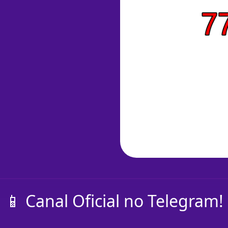
📱 Canal Oficial no Telegram!