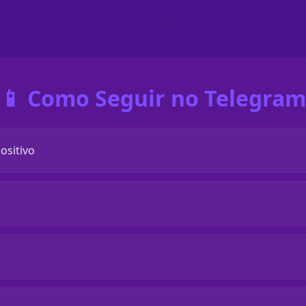
📱 Como Seguir no Telegram
ositivo