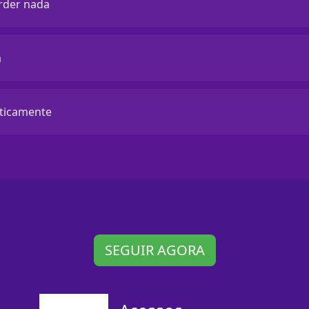
erder nada
a
aticamente
SEGUIR AGORA