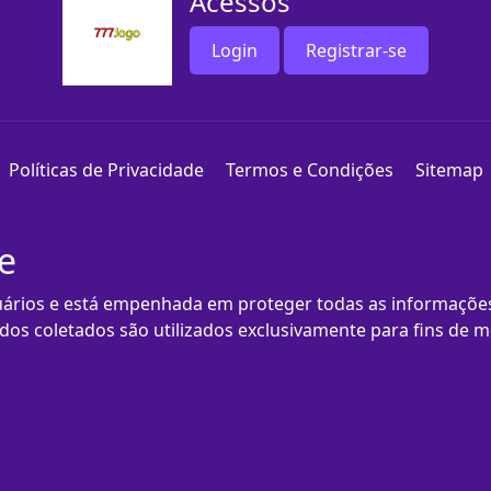
Acessos
Login
Registrar-se
Políticas de Privacidade
Termos e Condições
Sitemap
de
suários e está empenhada em proteger todas as informaçõe
os coletados são utilizados exclusivamente para fins de m