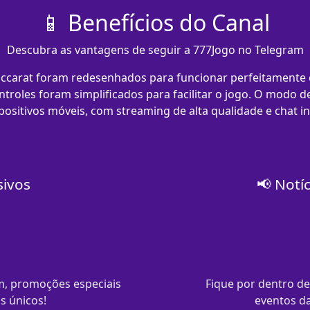
📱 Benefícios do Canal
Descubra as vantagens de seguir a 777Jogo no Telegram
baccarat foram redesenhados para funcionar perfeitamente e
ontroles foram simplificados para facilitar o jogo. O modo 
positivos móveis, com streaming de alta qualidade e chat i
sivos
📢 Notí
m, promoções especiais
Fique por dentro d
s únicos!
eventos d