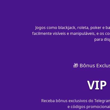
Jogos como blackjack, roleta, poker e 
facilmente visíveis e manipuláveis, e os c
para dis
🎁 Bônus Exclu
VIP
Receba bônus exclusivos do Telegra
e códigos promocionai