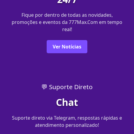
Fique por dentro de todas as novidades,
promoções e eventos da 777Max.Com em tempo
real!
Ver Notícias
💬 Suporte Direto
Chat
Suporte direto via Telegram, respostas rápidas e
atendimento personalizado!