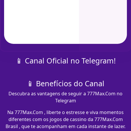
📱 Canal Oficial no Telegram!
📱 Benefícios do Canal
Descubra as vantagens de seguir a 777Max.Com no
Telegram
Na 777Max.Com , liberte o estresse e viva momentos
diferentes com os jogos de cassino da 777Max.Com
Brasil , que te acompanham em cada instante de lazer.