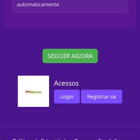
automaticamente
SEGUIR AGORA
Acessos
Login
Registrar-se