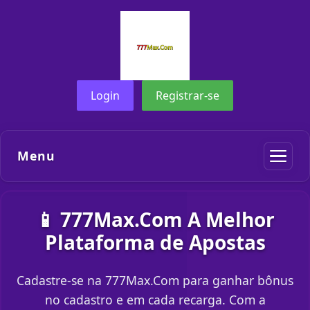
Login
Registrar-se
Menu
📱 777Max.Com A Melhor
Plataforma de Apostas
Cadastre-se na 777Max.Com para ganhar bônus
no cadastro e em cada recarga. Com a